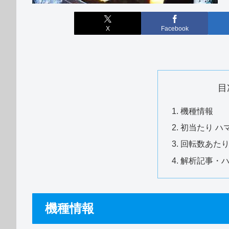
X
Facebook
目
機種情報
初当たり ハ
回転数あた
解析記事・
機種情報