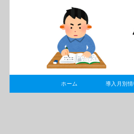
ホーム
導入月別情