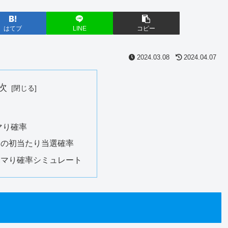
はてブ
LINE
コピー
2024.03.08
2024.04.07
次
マり確率
りの初当たり当選確率
ハマり確率シミュレート