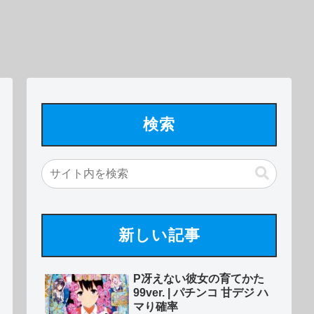
検索
新しい記事
P冴えない彼女の育てかた
99ver. | パチンコ 甘デジ ハ
マり確率