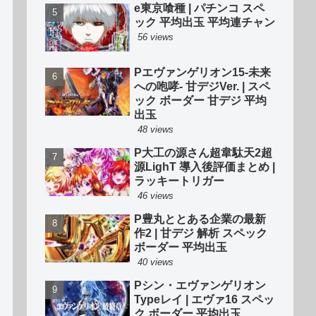
e東京喰種 | パチンコ スペ
ック 平均出玉 平均連チャン
56 views
Pエヴァンゲリオン15-未来
への咆哮- 甘デジVer. | スペ
ック ボーダー 甘デジ 平均
出玉
48 views
P大工の源さん超韋駄天2超
源LighT 導入後評価まとめ |
ラッキートリガー
46 views
P豊丸ととある企業の最新
作2 | 甘デジ 解析 スペック
ボーダー 平均出玉
40 views
Pシン・エヴァンゲリオン
Typeレイ | エヴァ16 スペッ
ク ボーダー 平均出玉