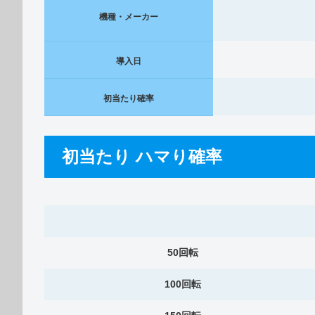
機種・メーカー
導入日
初当たり確率
初当たり ハマり確率
50回転
100回転