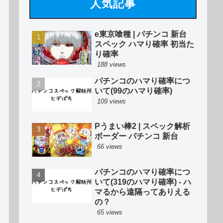
人気記事
e東京喰種 | パチンコ 新台
スペック ハマり確率 初当た
り確率
188 views
パチンコのハマり確率につ
いて(99のハマり確率)
109 views
Pうまい棒2 | スペック解析
ボーダー パチンコ 新台
66 views
パチンコのハマり確率につ
いて(319のハマり確率) - ハ
マるから遠隔ってありえる
の？
65 views