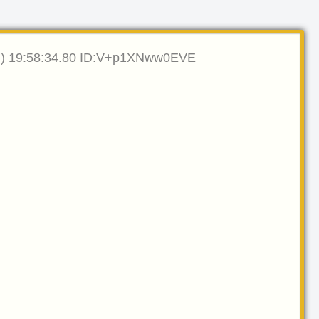
日) 19:58:34.80 ID:V+p1XNww0EVE