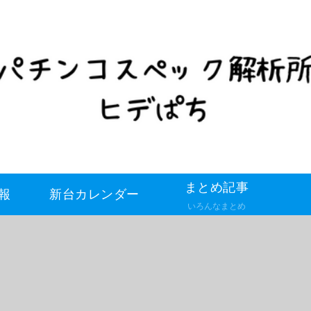
まとめ記事
報
新台カレンダー
いろんなまとめ