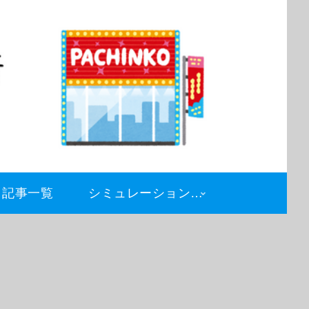
記事一覧
シミュレーション関連