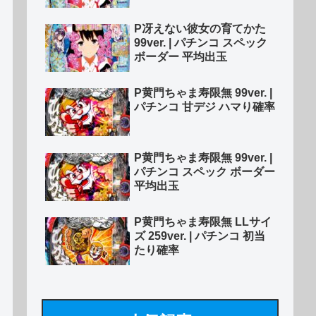
P冴えない彼女の育てかた
99ver. | パチンコ スペック
ボーダー 平均出玉
P黄門ちゃま寿限無 99ver. |
パチンコ 甘デジ ハマり確率
P黄門ちゃま寿限無 99ver. |
パチンコ スペック ボーダー
平均出玉
P黄門ちゃま寿限無 LLサイ
ズ 259ver. | パチンコ 初当
たり確率