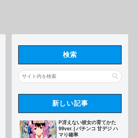
検索
新しい記事
P冴えない彼女の育てかた
99ver. | パチンコ 甘デジ ハ
マり確率