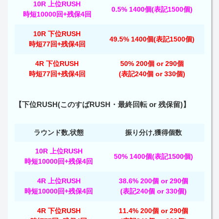
10R 上位RUSH
0.5% 1400個(表記1500個)
時短10000回+残保4回
10R 下位RUSH
49.5% 1400個(表記1500個)
時短77回+残保4回
4R 下位RUSH
50% 200個 or 290個
時短77回+残保4回
(表記240個 or 330個)
【下位RUSH(このすばRUSH・最終回転 or 残保留)】
ラウンド数,状態
振り分け,獲得個数
10R 上位RUSH
50% 1400個(表記1500個)
時短10000回+残保4回
4R 上位RUSH
38.6% 200個 or 290個
時短10000回+残保4回
(表記240個 or 330個)
4R 下位RUSH
11.4% 200個 or 290個