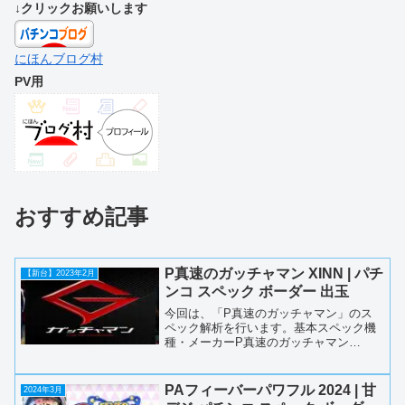
↓クリックお願いします
にほんブログ村
PV用
おすすめ記事
P真速のガッチャマン XINN | パチ
【新台】2023年2月
ンコ スペック ボーダー 出玉
今回は、「P真速のガッチャマン」のス
ペック解析を行います。基本スペック機
種・メーカーP真速のガッチャマン
XINN・七匠導入日2023/02/06機種タイプ
1種2種混合機初当たり確率1/319.7RUSH
突入率約55%RUSH時大当たり確率1...
PAフィーバーパワフル 2024 | 甘
2024年3月