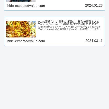
2024.01.26
hide-expectedvalue.com
Pこの素晴らしい世界に祝福を！ 導入後評価まとめ
550: ヒデぱちのスペック解析所 2024/03/04(月) 05:25:23.97
ID:pklFk8TO0ラッキートリガーは振り分けじゃなくて残保で当
てないと入らないのか真牙狼ですやんあれも結構打ったけど1回
も取れなかったなあっちは時...
2024.03.11
hide-expectedvalue.com