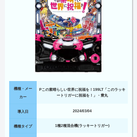
機種・メー
Pこの素晴らしい世界に祝福を！199LT「このラッキ
ートリガーに祝福を！」・豊丸
カー
2024/03/04
導入日
1種2種混合機(ラッキートリガー)
機種タイプ