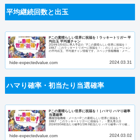
平均継続回数と出玉
Pこの素晴らしい世界に祝福を！ラッキートリガー 平
均出玉 平均連チャン
2024年3月4日に導入予定の「Pこの素晴らしい世界に祝福を！
199LT -このラッキートリガーに祝福を！- 」のシミュレーション
の平均出玉、平均連チャン情報です。スペック情報機種・メーカ
ーPこの素晴らしい世界に祝福を！199LT「このラッ...
2024.03.31
hide-expectedvalue.com
ハマり確率・初当たり当選確率
Pこの素晴らしい世界に祝福を！ | ハマり ハマり確率
当選確率
機種情報機種・メーカーPこの素晴らしい世界に祝福を！
199LT「このラッキートリガーに祝福を！」・豊丸導入日
2024/03/04初当たり確率1/199.8初当たり ハマり確率ハマり確率
50回転約77.81%100回転約60.55%150回転...
2024.03.02
hide-expectedvalue.com