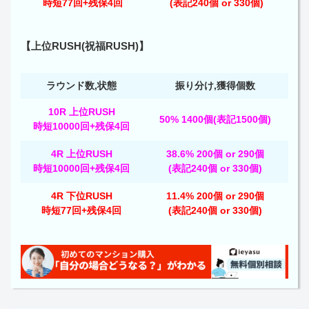
時短77回+残保4回
(表記240個 or 330個)
【上位RUSH(祝福RUSH)】
ラウンド数,状態
振り分け,獲得個数
10R 上位RUSH
50% 1400個(表記1500個)
時短10000回+残保4回
4R 上位RUSH
38.6% 200個 or 290個
時短10000回+残保4回
(表記240個 or 330個)
4R 下位RUSH
11.4% 200個 or 290個
時短77回+残保4回
(表記240個 or 330個)