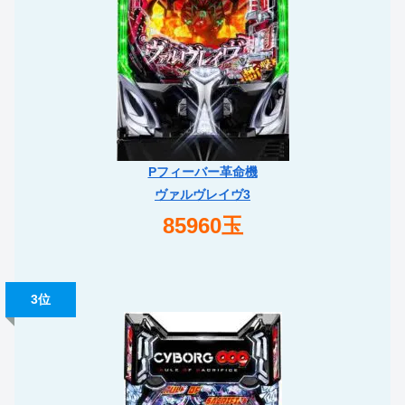
Pフィーバー革命機
ヴァルヴレイヴ3
85960玉
3位