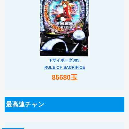
Pサイボーグ009
RULE OF SACRIFICE
85680玉
最高連チャン