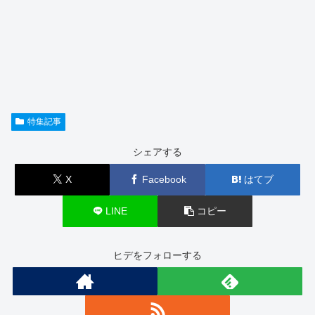
特集記事
シェアする
X
Facebook
はてブ
LINE
コピー
ヒデをフォローする