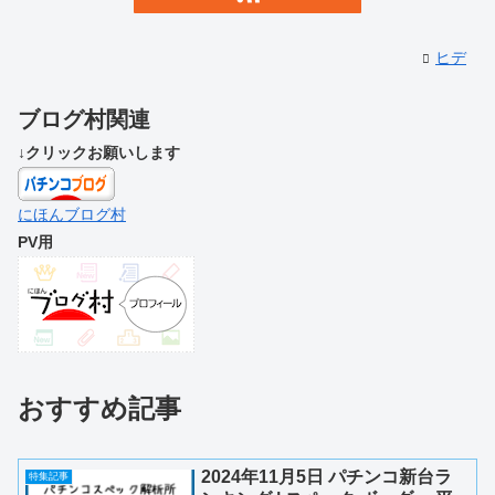
ヒデ
ブログ村関連
↓クリックお願いします
にほんブログ村
PV用
おすすめ記事
2024年11月5日 パチンコ新台ラ
特集記事