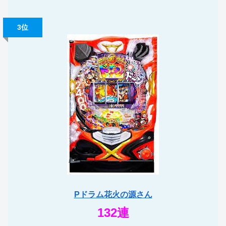
3位
Pドラム花火の源さん
132連