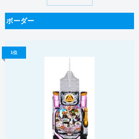
ボーダー
1位