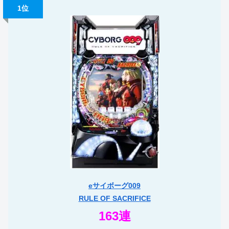
1位
eサイボーグ009
RULE OF SACRIFICE
163連