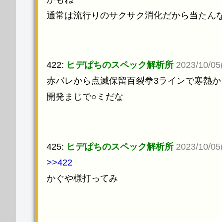
通常は流行りのサクサク消化だから当たん
422:
ヒデぱちのスペック解析所
2023/10/05
赤バレから点滅保留百裂拳3ラインで寒熱
開発まじで○ミだな
425:
ヒデぱちのスペック解析所
2023/10/0
>>422
かぐや様打ってみ