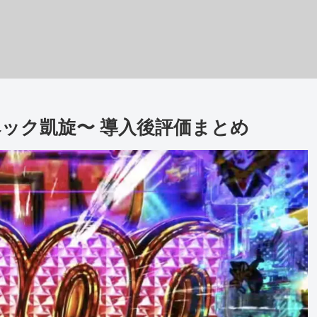
ック凱旋〜 導入後評価まとめ