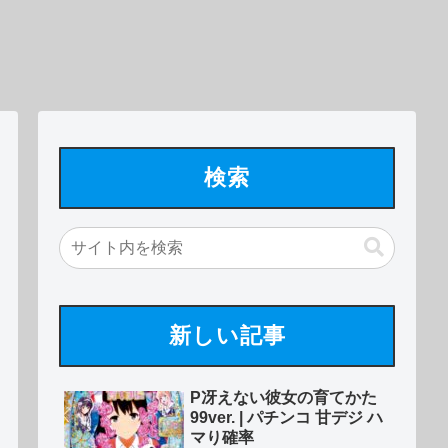
検索
新しい記事
P冴えない彼女の育てかた
99ver. | パチンコ 甘デジ ハ
マり確率