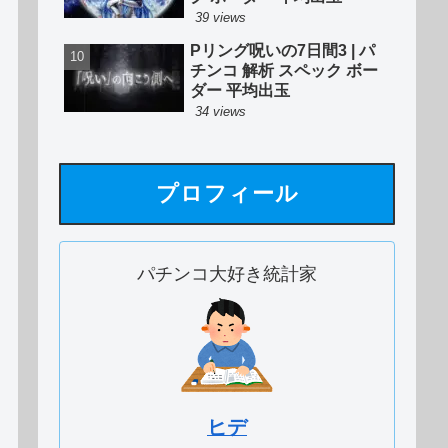
39 views
Pリング呪いの7日間3 | パ
チンコ 解析 スペック ボー
ダー 平均出玉
34 views
プロフィール
パチンコ大好き統計家
ヒデ