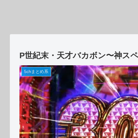
P世紀末・天才バカボン〜神スペ
5chまとめ系