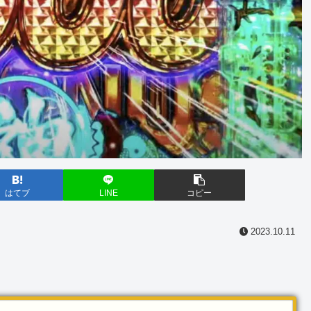
はてブ
LINE
コピー
2023.10.11