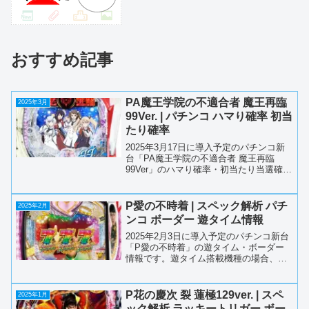
おすすめ記事
PA魔王学院の不適合者 魔王再臨
2025年3月
99Ver. | パチンコ ハマり確率 初当
たり確率
2025年3月17日に導入予定のパチンコ新
台「PA魔王学院の不適合者 魔王再臨
99Ver」のハマり確率・初当たり当選確率
情報です。スペック情報機種・メーカー
PA魔王学院の不適合者 魔王再臨 99Ver・
藤商事導入日2025/03/17初当...
P愛の不時着 | スペック解析 パチ
2025年2月
ンコ ボーダー 遊タイム情報
2025年2月3日に導入予定のパチンコ新台
「P愛の不時着」の遊タイム・ボーダー
情報です。遊タイム搭載機種の場合、シ
ミュレーションを用いた残回転数の等価
ボーダーを算出しています。スペック情
報機種・メーカーP愛の不時着・メーシ
P花の慶次 裂 蓮極129ver. | スペ
2025年1月
ー導入日2025/...
ック解析 ラッキートリガー ボー