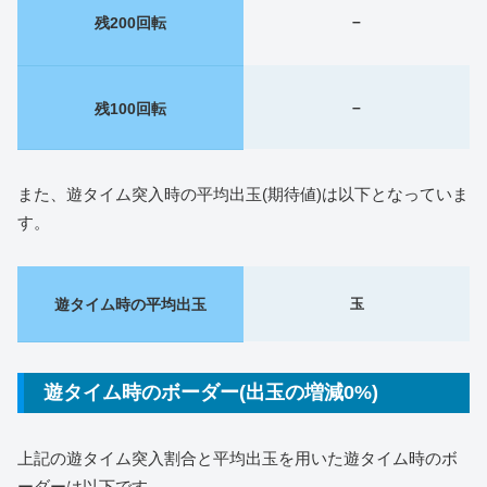
–
残200回転
–
残100回転
また、遊タイム突入時の平均出玉(期待値)は以下となっていま
す。
遊タイム時の平均出玉
玉
遊タイム時のボーダー(出玉の増減0%)
上記の遊タイム突入割合と平均出玉を用いた遊タイム時のボ
ーダーは以下です。