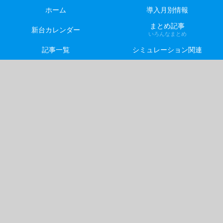
ホーム
導入月別情報
まとめ記事
新台カレンダー
いろんなまとめ
記事一覧
シミュレーション関連