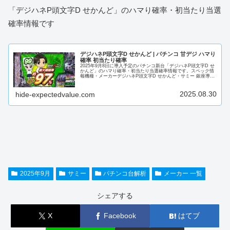
「デジハネP頭文字D せかんど」のハマり確率・初当たり当選
確率情報です
デジハネP頭文字D せかんど | パチンコ 甘デジ ハマり
確率 初当たり確率
2025年9月8日に導入予定のパチンコ新台「デジハネP頭文字D せ
かんど」のハマり確率・初当たり当選確率情報です。スペック情
報機種・メーカーデジハネP頭文字D せかんど・サミー 銀座導入
日2025/09/08初当たり確率約1/99.9(小当...
2025.08.30
hide-expectedvalue.com
2025年9月
サミー
パチンコ台解析
メーカー 一覧
シェアする
X
Facebook
はてブ