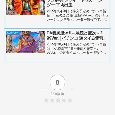
ダー 平均出玉
2025年1月20日に導入予定のパチンコ新
台「P花の慶次 裂 蓮極129ver.」のシミュ
レーション解析・ボーダー情報です。初
当たり後の出玉の獲得状況をシミュレー
ションして平均出玉やボーダーの算出、
それ以外にどのくらい連チャンしたのか
PA義風堂々!!～兼続と慶次～3
2025年10月
を記載...
99Ver. | パチンコ 遊タイム情報
2025年10月6日に導入予定のパチンコ新
台「PA義風堂々!!～兼続と慶次～3
99Ver.」の遊タイム・ボーダー情報で
す。遊タイム搭載機種の場合、シミュレ
ーションを用いた残回転数の等価ボーダ
ーを算出しています。スペック情報機
種・メーカーP...
0
記事評価