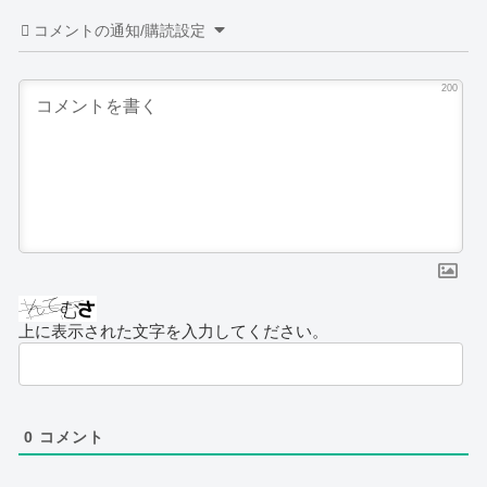
コメントの通知/購読設定
200
上に表示された文字を入力してください。
0
コメント