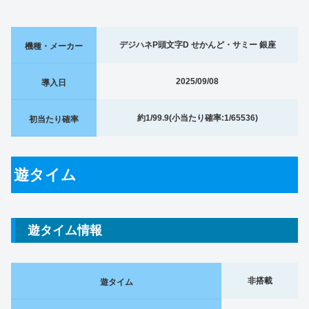
デジハネP頭文字D せかんど・サミー 銀座
機種・メーカー
2025/09/08
導入日
約1/99.9(小当たり確率:1/65536)
初当たり確率
遊タイム
遊タイム情報
非搭載
遊タイム