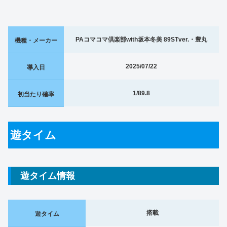
PAコマコマ倶楽部with坂本冬美 89STver.・豊丸
機種・メーカー
2025/07/22
導入日
1/89.8
初当たり確率
遊タイム
遊タイム情報
搭載
遊タイム