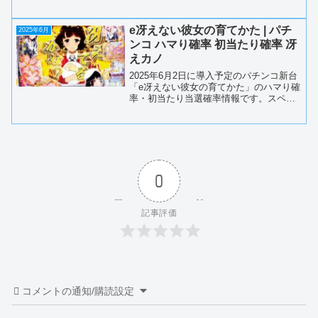
日:2021年12月20日,初当たり確
率:1/319.7,突入率:約70%,継続率:約81%
e冴えない彼女の育てかた | パチ
2025年6月
ンコ ハマり確率 初当たり確率 冴
えカノ
2025年6月2日に導入予定のパチンコ新台
「e冴えない彼女の育てかた」のハマり確
率・初当たり当選確率情報です。スペッ
ク情報機種・メーカーe冴えない彼女の育
てかた・大都技研導入日2025/06/02初当
たり確率1/179.6初当たり ハマり確...
0
記事評価
コメントの通知/購読設定