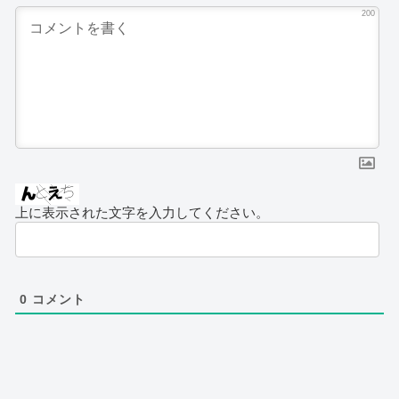
200
上に表示された文字を入力してください。
0
コメント