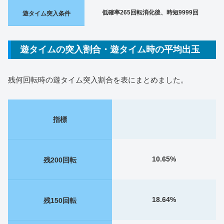
低確率265回転消化後、時短9999回
遊タイム突入条件
遊タイムの突入割合・遊タイム時の平均出玉
残何回転時の遊タイム突入割合を表にまとめました。
指標
10.65%
残200回転
18.64%
残150回転