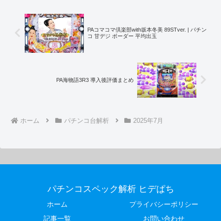
PAコマコマ倶楽部with坂本冬美 89STver. | パチン
コ 甘デジ ボーダー 平均出玉
PA海物語3R3 導入後評価まとめ
ホーム
パチンコ台解析
2025年7月
パチンコスペック解析 ヒデぱち
ホーム
プライバシーポリシー
記事一覧
お問い合わせ