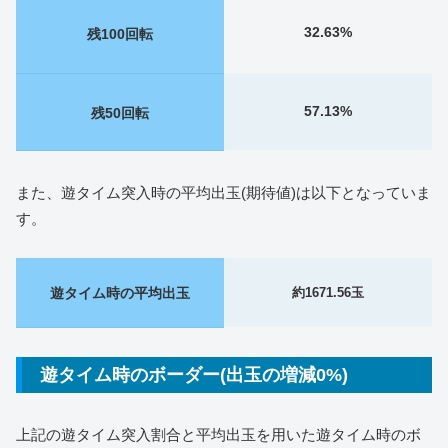
32.63%
残100回転
57.13%
残50回転
また、遊タイム突入時の平均出玉(期待値)は以下となっていま
す。
遊タイム時の平均出玉
約1671.56玉
遊タイム時のボーダー(出玉の増減0%)
上記の遊タイム突入割合と平均出玉を用いた遊タイム時のボ