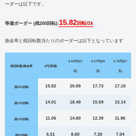
ーダーは以下です。
15.82
回転/1k
等価ボーダー (残200回転):
換金率と残回転数当たりのボーダーは以下となっています
3.03円(33
3.57円(28
3.70円(27
残回転数|換金率
4円(等価)
玉)
玉)
玉)
15.82
20.89
17.73
17.10
残200回転
14.01
18.49
15.69
15.14
残150回転
11.06
14.60
12.39
11.96
残100回転
6.51
8.60
7.30
7.04
残50回転