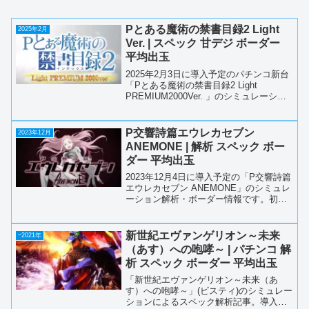
Pとある魔術の禁書目録2 Light
2025年2月
Ver. | スペック 甘デジ ボーダー
平均出玉
2025年2月3日に導入予定のパチンコ新台
「Pとある魔術の禁書目録2 Light
PREMIUM2000Ver. 」のシミュレーショ
ン解析・ボーダー情報です。初当たり後
の出玉の獲得状況をシミュレーションし
て平均出玉やボーダーの算出、それ以
P交響詩篇エウレカセブン
2023年12月
外...
ANEMONE | 解析 スペック ボー
ダー 平均出玉
2023年12月4日に導入予定の「P交響詩篇
エウレカセブン ANEMONE」のシミュレ
ーション解析・ボーダー情報です。初当
たり後の出玉の獲得状況をシミュレーシ
ョンして平均出玉やボーダーの算出、そ
れ以外にどのくらい連チャンしたのかを
新世紀エヴァンゲリオン～未来
~2021年
記載した度...
（あす）への咆哮～ | パチンコ 解
析 スペック ボーダー 平均出玉
「新世紀エヴァンゲリオン～未来（あ
す）への咆哮～」(ビスティ)のシミュレー
ションによるスペック解析記事。導入