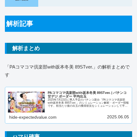
解析記事
解析まとめ
「PAコマコマ倶楽部with坂本冬美 89STver.」の解析まとめで
す
PAコマコマ倶楽部with坂本冬美 89STver. | パチンコ
甘デジ ボーダー 平均出玉
2025年7月22日に導入予定のパチンコ新台「PAコマコマ倶楽部
with坂本冬美 89STver.」のシミュレーション解析・ボーダー情報
です。初当たり後の出玉の獲得状況をシミュレーションして平均
出玉やボーダーラインの算出、それ以外にどのくら...
2025.06.05
hide-expectedvalue.com
ハマり確率