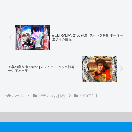
e ULTRAMAN 2400★80 | スペック解析 ボーダー
遊タイム情報
PA花の慶次 裂 99ver. | パチンコ スペック解析 甘
デジ 平均出玉
ホーム
パチンコ台解析
2025年1月