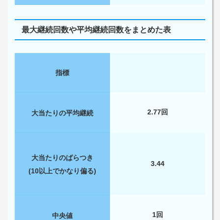
最大継続回数や平均継続回数をまとめた表
指標
2.77回
大当たりの平均継続
大当たりのばらつき
3.44
(10以上でかなり偏る)
1回
中央値