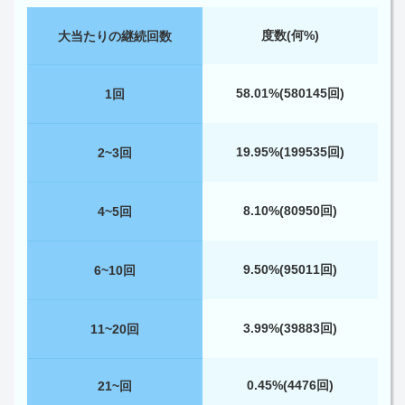
度数(何%)
大当たりの継続回数
58.01%(580145回)
1回
19.95%(199535回)
2~3回
8.10%(80950回)
4~5回
9.50%(95011回)
6~10回
3.99%(39883回)
11~20回
0.45%(4476回)
21~回