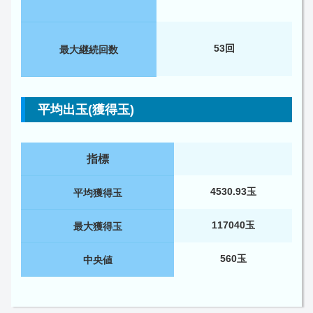
53回
最大継続回数
平均出玉(獲得玉)
指標
4530.93玉
平均獲得玉
117040玉
最大獲得玉
560玉
中央値