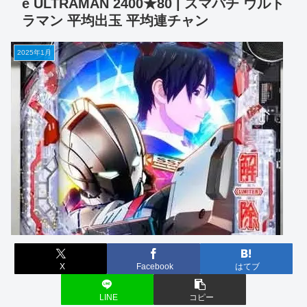
e ULTRAMAN 2400★80 | スマパチ ウルト
ラマン 平均出玉 平均連チャン
2025年1月
X
Facebook
はてブ
LINE
コピー