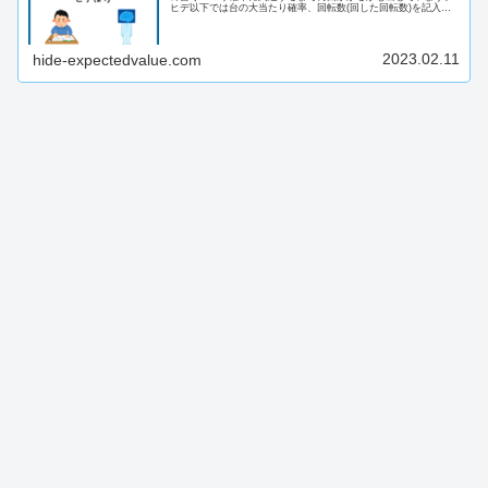
ヒデ以下では台の大当たり確率、回転数(回した回転数)を記入す
ることで ハマり確率と何回に1回起こる事象かを説明 大当たり確
率...
2023.02.11
hide-expectedvalue.com