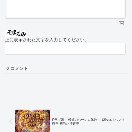
上に表示された文字を入力してください。
0
コメント
Pラブ嬢 ～極嬢のハーレム体験～ 129ver. | ハマり
確率 初当たり確率