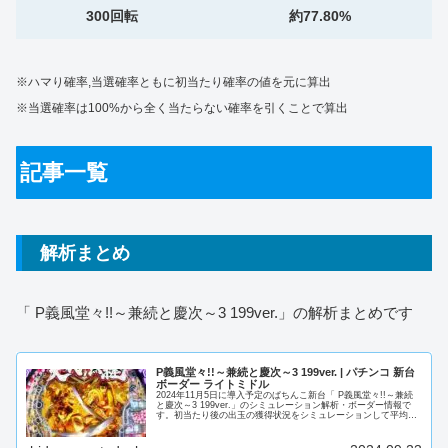
300回転
約77.80%
※ハマり確率,当選確率ともに初当たり確率の値を元に算出
※当選確率は100%から全く当たらない確率を引くことで算出
記事一覧
解析まとめ
「 P義風堂々!!～兼続と慶次～3 199ver.」の解析まとめです
P義風堂々!!～兼続と慶次～3 199ver. | パチンコ 新台
ボーダー ライトミドル
2024年11月5日に導入予定のぱちんこ新台「 P義風堂々!!～兼続
と慶次～3 199ver.」のシミュレーション解析・ボーダー情報で
す。初当たり後の出玉の獲得状況をシミュレーションして平均出
玉やボーダーの算出、それ以外にどのくらい連チャン...