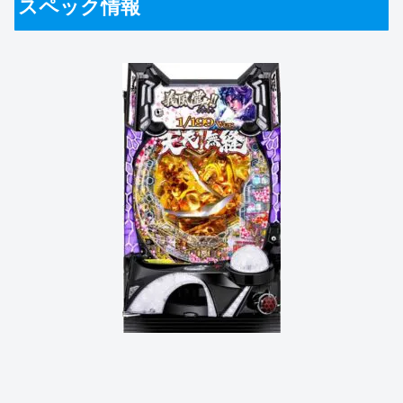
スペック情報