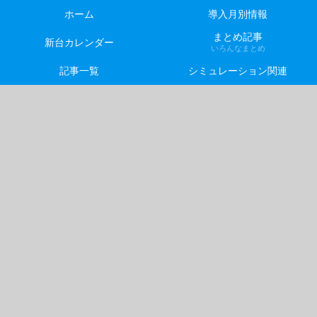
ホーム
導入月別情報
まとめ記事
新台カレンダー
いろんなまとめ
記事一覧
シミュレーション関連