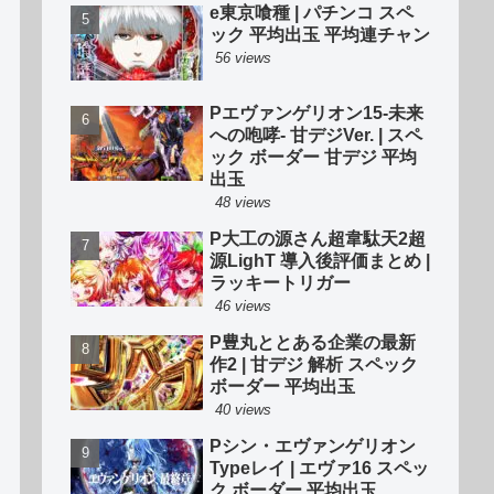
e東京喰種 | パチンコ スペ
ック 平均出玉 平均連チャン
56 views
Pエヴァンゲリオン15-未来
への咆哮- 甘デジVer. | スペ
ック ボーダー 甘デジ 平均
出玉
48 views
P大工の源さん超韋駄天2超
源LighT 導入後評価まとめ |
ラッキートリガー
46 views
P豊丸ととある企業の最新
作2 | 甘デジ 解析 スペック
ボーダー 平均出玉
40 views
Pシン・エヴァンゲリオン
Typeレイ | エヴァ16 スペッ
ク ボーダー 平均出玉