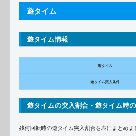
遊タイム
遊タイム情報
遊タイム
遊タイム突入条件
遊タイムの突入割合・遊タイム時の
残何回転時の遊タイム突入割合を表にまとめま