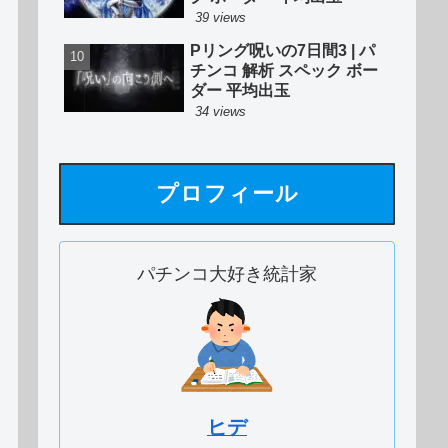
39 views
Pリング呪いの7日間3 | パ
チンコ 解析 スペック ボー
ダー 平均出玉
34 views
プロフィール
パチンコ大好き統計家
ヒデ