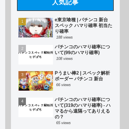
人気記事
e東京喰種 | パチンコ 新台
スペック ハマり確率 初当た
り確率
188 views
パチンコのハマり確率につ
いて(99のハマり確率)
108 views
Pうまい棒2 | スペック解析
ボーダー パチンコ 新台
66 views
パチンコのハマり確率につ
いて(319のハマり確率) - ハ
マるから遠隔ってありえる
の？
65 views