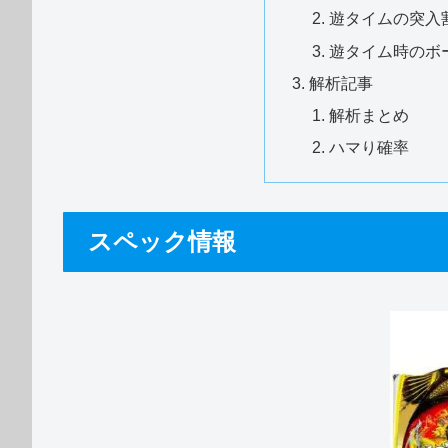
遊タイムの突入
遊タイム時のボー
解析記事
解析まとめ
ハマり確率
スペック情報