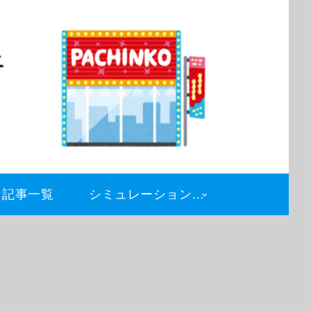
記事一覧
シミュレーション関連