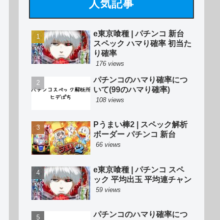
人気記事
e東京喰種 | パチンコ 新台
スペック ハマり確率 初当た
り確率
176 views
パチンコのハマり確率につ
いて(99のハマり確率)
108 views
Pうまい棒2 | スペック解析
ボーダー パチンコ 新台
66 views
e東京喰種 | パチンコ スペ
ック 平均出玉 平均連チャン
59 views
パチンコのハマり確率につ