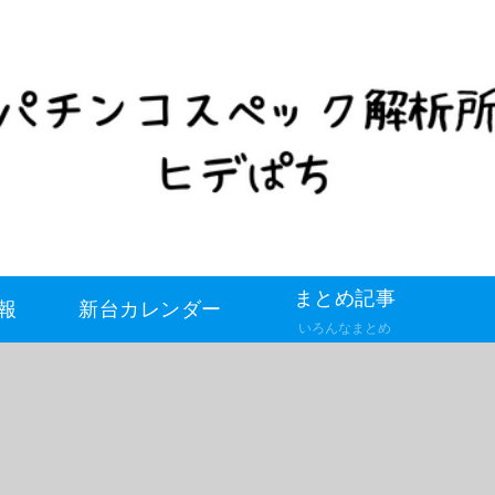
まとめ記事
報
新台カレンダー
いろんなまとめ