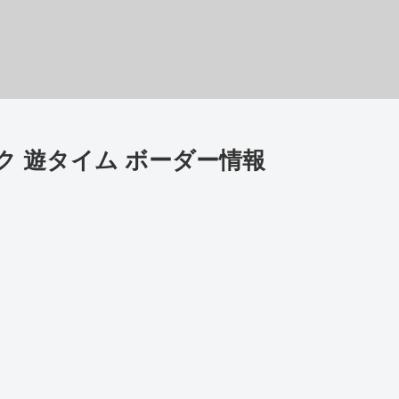
ペック 遊タイム ボーダー情報