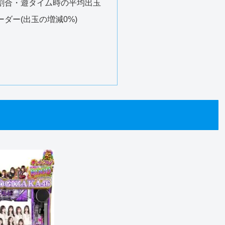
割合・遊タイム時の平均出玉
ダー(出玉の増減0%)