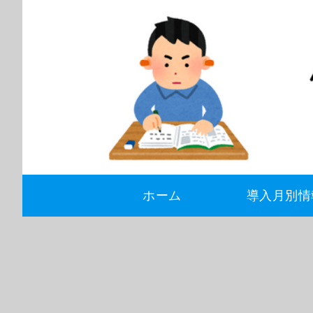
ホーム
導入月別情