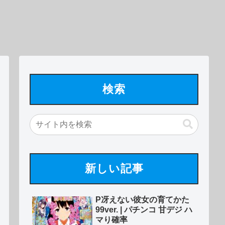
検索
新しい記事
P冴えない彼女の育てかた
99ver. | パチンコ 甘デジ ハ
マり確率