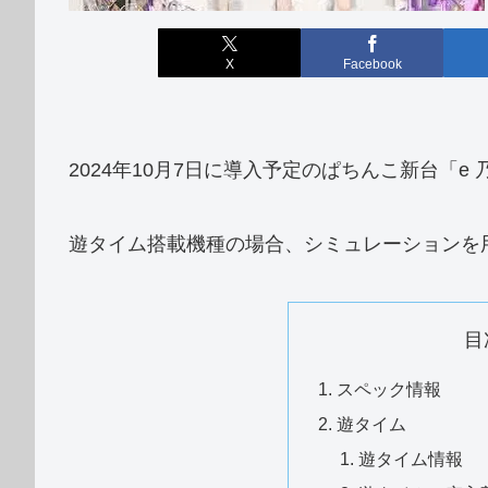
X
Facebook
2024年10月7日に導入予定のぱちんこ新台「e
遊タイム搭載機種の場合、シミュレーションを
目
スペック情報
遊タイム
遊タイム情報