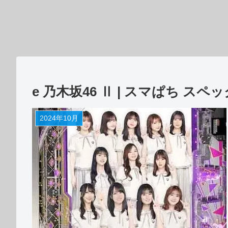
e 乃木坂46 Ⅱ | スマぱち ス
2024年10月