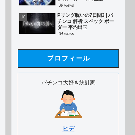
39 views
Pリング呪いの7日間3 | パ
チンコ 解析 スペック ボー
ダー 平均出玉
34 views
プロフィール
パチンコ大好き統計家
ヒデ