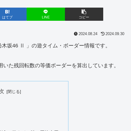
はてブ
LINE
コピー
2024.08.24
2024.09.30
 乃木坂46 Ⅱ 」の遊タイム・ボーダー情報です。
用いた残回転数の等価ボーダーを算出しています。
次