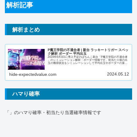
解析記事
解析まとめ
P魔王学院の不適合者 | 新台 ラッキートリガー スペッ
ク解析 ボーダー 平均出玉
2024年6月3日に導入予定のぱちんこ新台「P魔王学院の不適合者
」のシミュレーション解析・ボーダー情報です。初当たり後の出
玉の獲得状況をシミュレーションして平均出玉やボーダーの算
出、それ以外にどのくらい連チャンしたのかを記載した度数分布
表...
2024.05.12
hide-expectedvalue.com
ハマり確率
「」のハマり確率・初当たり当選確率情報です