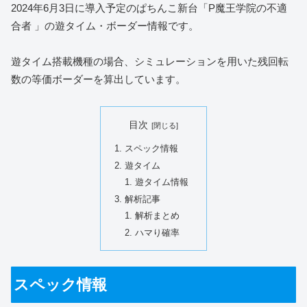
2024年6月3日に導入予定のぱちんこ新台「P魔王学院の不適
合者 」の遊タイム・ボーダー情報です。
遊タイム搭載機種の場合、シミュレーションを用いた残回転
数の等価ボーダーを算出しています。
目次
スペック情報
遊タイム
遊タイム情報
解析記事
解析まとめ
ハマり確率
スペック情報