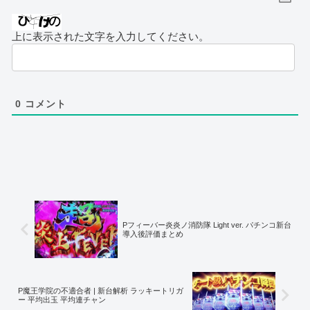
上に表示された文字を入力してください。
0
コメント
Pフィーバー炎炎ノ消防隊 Light ver. パチンコ新台
導入後評価まとめ
P魔王学院の不適合者 | 新台解析 ラッキートリガ
ー 平均出玉 平均連チャン