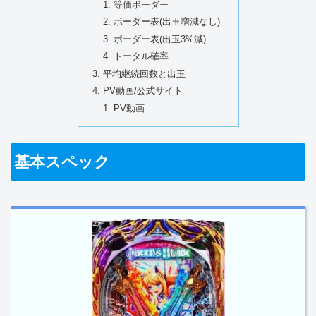
等価ボーダー
ボーダー表(出玉増減なし)
ボーダー表(出玉3%減)
トータル確率
平均継続回数と出玉
PV動画/公式サイト
PV動画
基本スペック