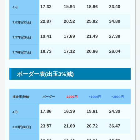
17.32
15.94
18.96
23.40
4円
22.87
20.52
25.82
34.80
3.03円(33玉)
19.41
17.69
21.49
27.38
3.57円(28玉)
18.73
17.12
20.66
26.04
3.70円(27玉)
ボーダー表(出玉3%減)
換金率|時給
ボーダー
-1000円
+1000円
+3000円
17.86
16.39
19.61
24.39
4円
23.57
21.09
26.72
36.47
3.03円(33玉)