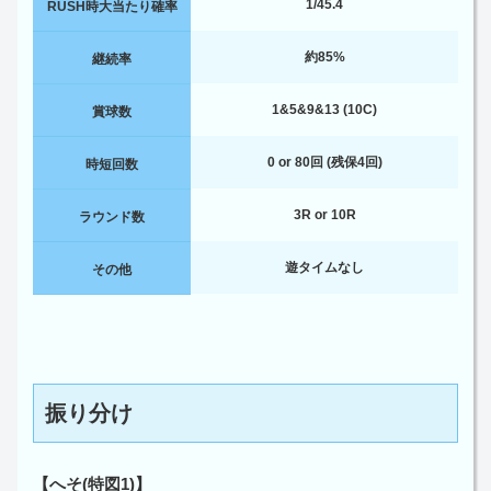
1/45.4
RUSH時大当たり確率
約85%
継続率
1&5&9&13 (10C)
賞球数
0 or 80回 (残保4回)
時短回数
3R or 10R
ラウンド数
遊タイムなし
その他
振り分け
【へそ(特図1)】