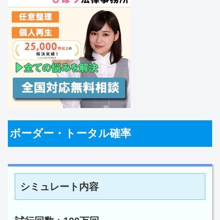
ボーダー・トータル確率
シミュレート内容