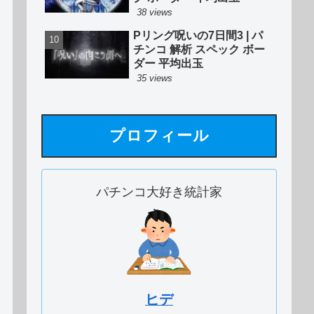
38 views
Pリング呪いの7日間3 | パ
チンコ 解析 スペック ボー
ダー 平均出玉
35 views
プロフィール
パチンコ大好き統計家
ヒデ