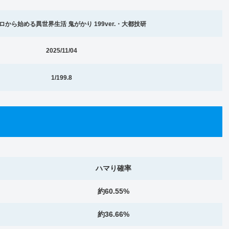
:ゼロから始める異世界生活 鬼がかり 199ver.・大都技研
2025/11/04
1/199.8
ハマり確率
約60.55%
約36.66%