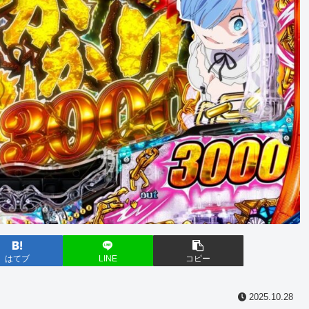
はてブ
LINE
コピー
2025.10.28