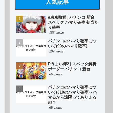
人気記事
e東京喰種 | パチンコ 新台
スペック ハマり確率 初当た
り確率
186 views
パチンコのハマり確率につ
いて(99のハマり確率)
107 views
Pうまい棒2 | スペック解析
ボーダー パチンコ 新台
66 views
パチンコのハマり確率につ
いて(319のハマり確率) - ハ
マるから遠隔ってありえる
の？
65 views