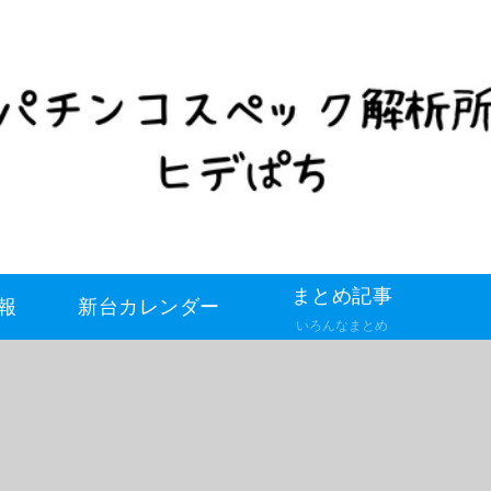
まとめ記事
報
新台カレンダー
いろんなまとめ