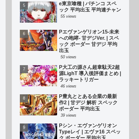
e東京喰種 | パチンコ スペ
ック 平均出玉 平均連チャン
55 views
Pエヴァンゲリオン15-未来
への咆哮- 甘デジVer. | スペ
ック ボーダー 甘デジ 平均
出玉
50 views
P大工の源さん超韋駄天2超
源LighT 導入後評価まとめ |
ラッキートリガー
46 views
P豊丸ととある企業の最新
作2 | 甘デジ 解析 スペック
ボーダー 平均出玉
39 views
Pシン・エヴァンゲリオン
Typeレイ | エヴァ16 スペッ
ク ボーダー 平均出玉