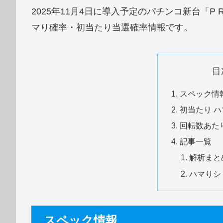
2025年11月4日に導入予定のパチンコ新台「P R
マり確率・初当たり当選確率情報です。
目
スペック情
初当たり 
回転数あた
記事一覧
解析まと
ハマりシ
スペック情報