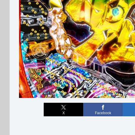
X
Facebook