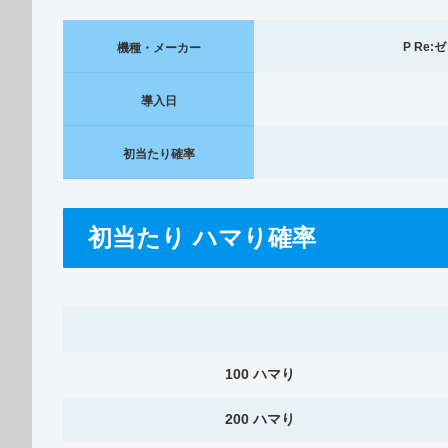
P Re
機種・メーカー
導入日
初当たり確率
初当たり ハマり確率
100 ハマり
200 ハマり